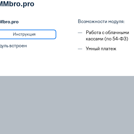
MMbro.pro
Возможности модуля:
Mbro.pro
—
Работа с облачными
Инструкция
кассами (по 54-ФЗ)
уль встроен
—
Умный платеж