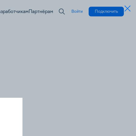
азработчикам
Партнёрам
Войти
Подключить