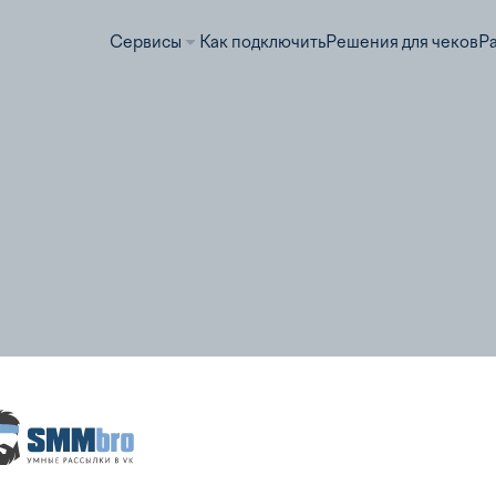
Сервисы
Как подключить
Решения для чеков
Р