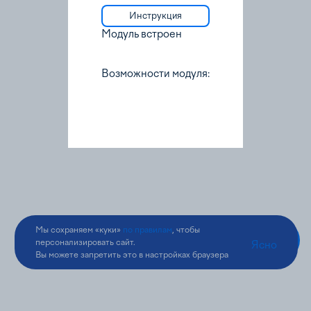
Инструкция
Модуль встроен
Возможности модуля:
Мы сохраняем «куки»
по правилам
, чтобы
персонализировать сайт.
Ясно
Вы можете запретить это в настройках браузера