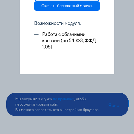
Скачать бесплатный модуль
Возможности модуля:
—
Работа с облачными
кассами (по 54-ФЗ, ФФД
1.05)
Мы сохраняем «куки»
по правилам
, чтобы
персонализировать сайт.
Ясно
Вы можете запретить это в настройках браузера