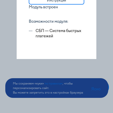
Инструкция
Модуль встроен
Возможности модуля:
—
СБП — Система быстрых
платежей
Мы сохраняем «куки»
по правилам
, чтобы
персонализировать сайт.
Ясно
Вы можете запретить это в настройках браузера