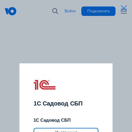
Войти
Подключить
1С Садовод СБП
1С Садовод СБП