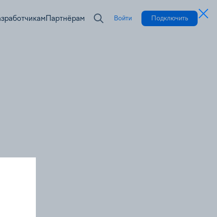
азработчикам
Партнёрам
Войти
Подключить