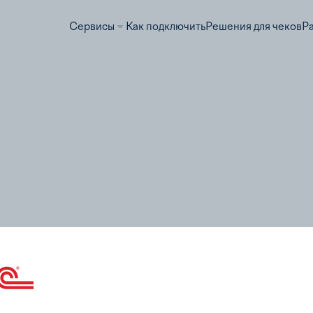
Сервисы
Как подключить
Решения для чеков
Р