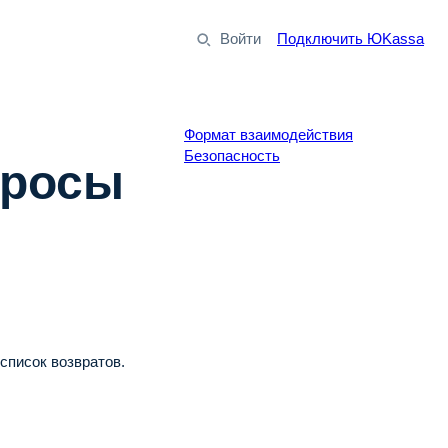
Войти
Подключить ЮKassa
Формат взаимодействия
Безопасность
просы
список возвратов.